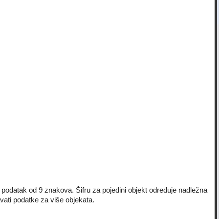
ki podatak od 9 znakova. Šifru za pojedini objekt određuje nadležna
vati podatke za više objekata.