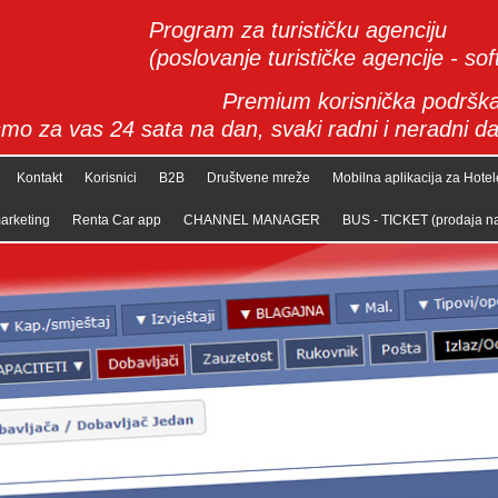
Program za turističku agenciju
(poslovanje turističke agencije - so
Premium korisnička podrška
mo za vas 24 sata na dan, svaki radni i neradni da
Kontakt
Korisnici
B2B
Društvene mreže
Mobilna aplikacija za Hotel
arketing
Renta Car app
CHANNEL MANAGER
BUS - TICKET (prodaja n