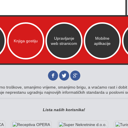
Upravljanje
Mobilne
Knjiga gostiju
web stranicom
aplikacije
o troškove, smanjimo vrijeme, smanjimo brigu, a vraćamo rast i dobit V
je neprestanu ugradnju najnovijih informatičkih standarda u poslovni 
Lista naših korisnika!