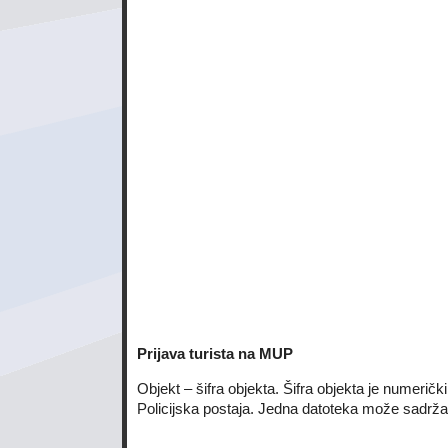
Prijava turista na MUP
Objekt – šifra objekta. Šifra objekta je numerič
Policijska postaja. Jedna datoteka može sadrža