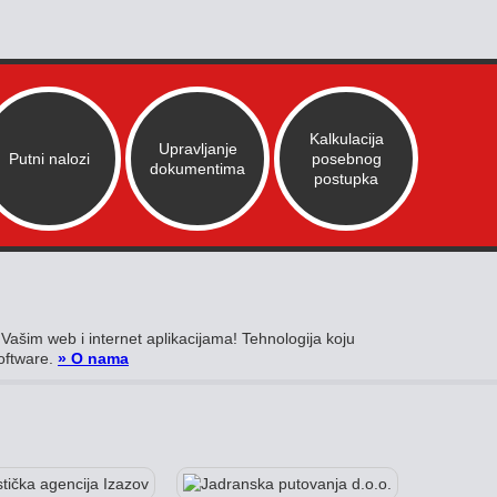
Kalkulacija
Upravljanje
Putni nalozi
posebnog
dokumentima
postupka
ašim web i internet aplikacijama! Tehnologija koju
software.
» O nama