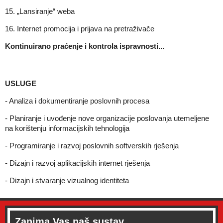
15. „Lansiranje“ weba
16. Internet promocija i prijava na pretraživače
Kontinuirano praćenje i kontrola ispravnosti...
USLUGE
- Analiza i dokumentiranje poslovnih procesa
- Planiranje i uvođenje nove organizacije poslovanja utemeljene
na korištenju informacijskih tehnologija
- Programiranje i razvoj poslovnih softverskih rješenja
- Dizajn i razvoj aplikacijskih internet rješenja
- Dizajn i stvaranje vizualnog identiteta
Zanima Vas naš sustav