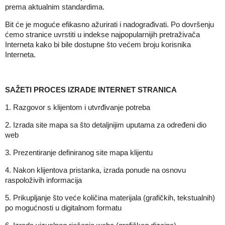
prema aktualnim standardima.
Bit će je moguće efikasno ažurirati i nadograđivati. Po dovršenju
ćemo stranice uvrstiti u indekse najpopularnijih pretraživača
Interneta kako bi bile dostupne što većem broju korisnika
Interneta.
SAŽETI PROCES IZRADE INTERNET STRANICA
1. Razgovor s klijentom i utvrđivanje potreba
2. Izrada site mapa sa što detaljnijim uputama za određeni dio
web
3. Prezentiranje definiranog site mapa klijentu
4. Nakon klijentova pristanka, izrada ponude na osnovu
raspoloživih informacija
5. Prikupljanje što veće količina materijala (grafičkih, tekstualnih)
po mogućnosti u digitalnom formatu