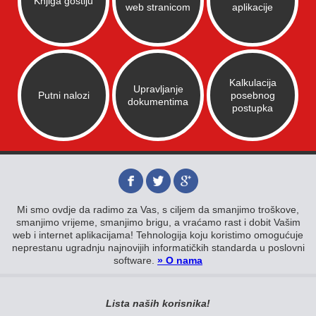
Knjiga gostiju
web stranicom
aplikacije
Kalkulacija
Upravljanje
Putni nalozi
posebnog
dokumentima
postupka
Mi smo ovdje da radimo za Vas, s ciljem da smanjimo troškove,
smanjimo vrijeme, smanjimo brigu, a vraćamo rast i dobit Vašim
web i internet aplikacijama! Tehnologija koju koristimo omogućuje
neprestanu ugradnju najnovijih informatičkih standarda u poslovni
software.
» O nama
Lista naših korisnika!